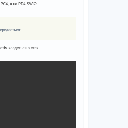
а PC4, а на PD4 SWIO.
передається:
потім кладеться в стек.