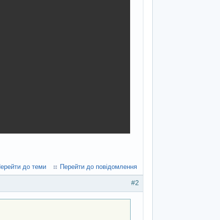
ерейти до теми
Перейти до повідомлення
#2