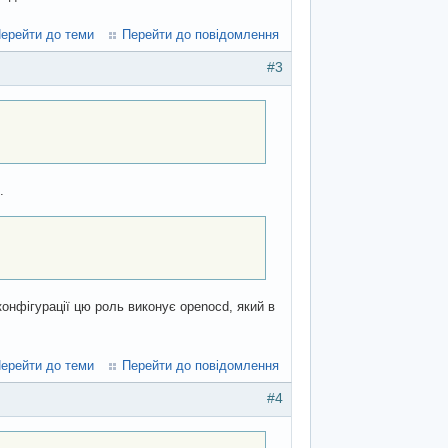
ерейти до теми
Перейти до повідомлення
#3
.
 конфігурації цю роль виконує openocd, який в
ерейти до теми
Перейти до повідомлення
#4