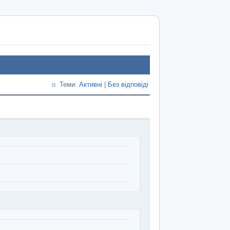
Теми:
Активні
|
Без відповіді