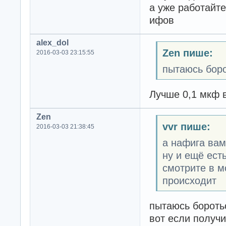
а уже работайте
ифов
alex_dol
Zen пише:
2016-03-03 23:15:55
пытаюсь боро
Лучше 0,1 мкф 
Zen
vvr пише:
2016-03-03 21:38:45
а нафига вам
ну и ещё ест
смотрите в 
происходит
пытаюсь боротьс
вот если получ