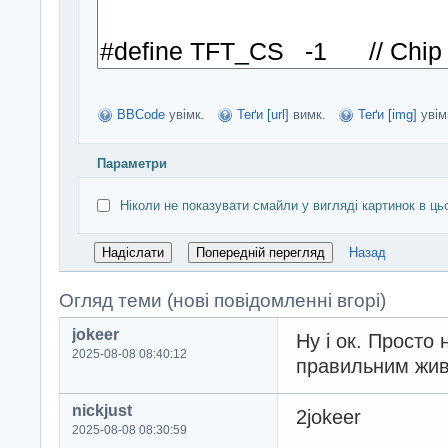
BBCode
увімк.
Теґи [url]
вимк.
Теґи [img]
увім
Параметри
Ніколи не показувати смайли у вигляді картинок в ць
Назад
Огляд теми (нові повідомленні вгорі)
jokeer
Ну і ок. Просто
2025-08-08 08:40:12
правильним жив
nickjust
2jokeer
2025-08-08 08:30:59