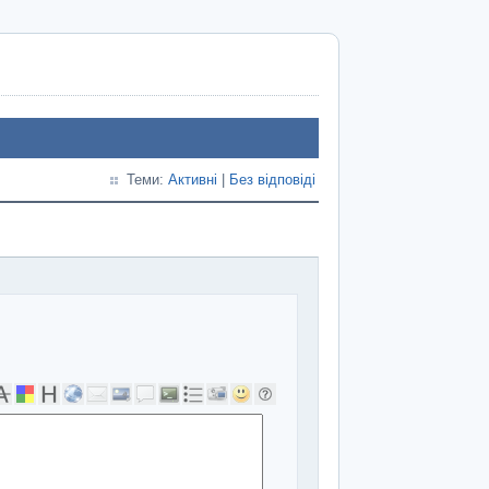
Теми:
Активні
|
Без відповіді