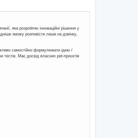
анії, яка розробляє інноваційні рішення у
дніше зможу розповісти лише на дзвінку,
ажливо самостійно формулювати ідею /
чи тестів. Має досвід власних pet-проєктів