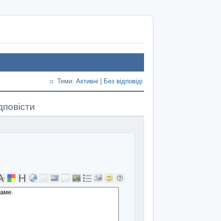
Теми:
Активні
|
Без відповіді
дповісти