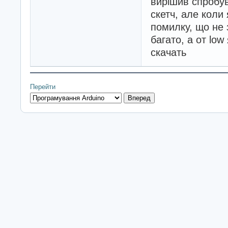
вирішив спробув
скетч, але коли 
помилку, що не з
багато, а от low
скачать
Перейти