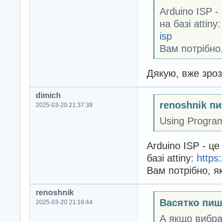
Arduino ISP 
на базі attiny
isp
Вам потрібно,
Дякую, вже зроз
dimich
renoshnik п
2025-03-20 21:37:39
Using Prog
Arduino ISP - ц
базі attiny:
https
Вам потрібно, я
renoshnik
Васятко пиш
2025-03-20 21:16:44
А якщо вибрат