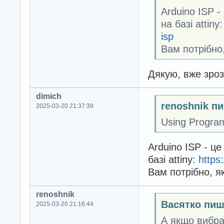
Arduino ISP 
на базі attiny
isp
Вам потрібно,
Дякую, вже зроз
dimich
renoshnik п
2025-03-20 21:37:39
Using Prog
Arduino ISP - ц
базі attiny:
https
Вам потрібно, я
renoshnik
Васятко пиш
2025-03-20 21:16:44
А якщо вибрат