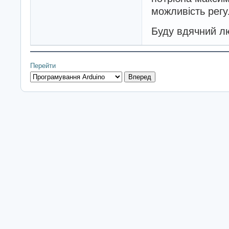
можливість регу
Буду вдячний лю
Перейти