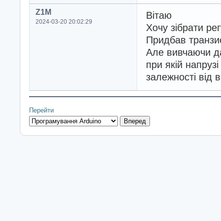
Z1M
Вітаю
2024-03-20 20:02:29
Хочу зібрати р
Придбав транзис
Але вивчаючи да
при якій напруз
залежності від 
Перейти