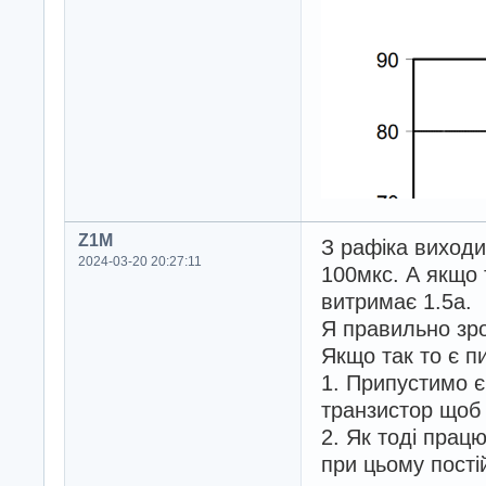
Z1M
З рафіка виходи
2024-03-20 20:27:11
100мкс. А якщо 
витримає 1.5а.
Я правильно зр
Якщо так то є п
1. Припустимо є
транзистор щоб
2. Як тоді прац
при цьому пості