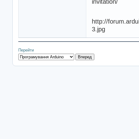
invitation/
http://forum.ard
3.jpg
Перейти