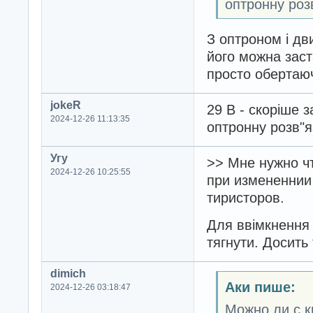
оптронну розв
З оптроном і дв
його можна заст
просто обертаю
jokeR
29 В - скоріше 
2024-12-26 11:13:35
оптронну розв"я
Угу
>> Мне нужно ч
2024-12-26 10:25:55
при измененнии
тиристоров.
Для ввімкнення 
тягнути. Досить 
dimich
Аки пише:
2024-12-26 03:18:47
Можно ли с к