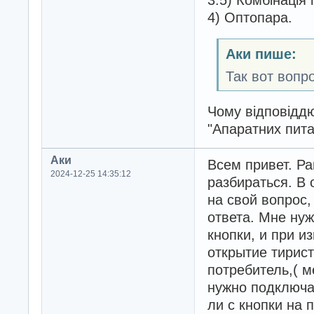
4) Оптопара.
Аки пише:
Так вот вопро
Чому відповіддю
"Апаратних пита
Аки
Всем привет. Ра
2024-12-25 14:35:12
разбираться. В 
на свой вопрос,
ответа. Мне ну
кнопки, и при 
открытие тирист
потребитель,( м
нужно подключа
ли с кнопки на 