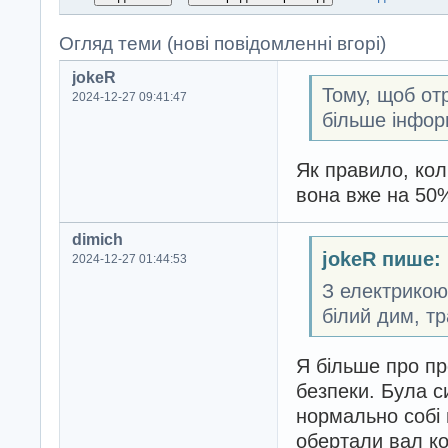
Огляд теми (нові повідомленні вгорі)
jokeR
Тому, щоб от
2024-12-27 09:41:47
більше інфор
Як правило, ко
вона вже на 50
dimich
jokeR пише:
2024-12-27 01:44:53
З електрикою 
білий дим, т
Я більше про пр
безпеки. Була с
нормально собі
обертали вал кол