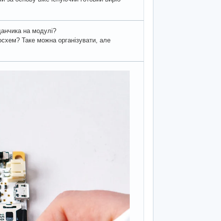
данчика на модулі?
росхем? Таке можна організувати, але