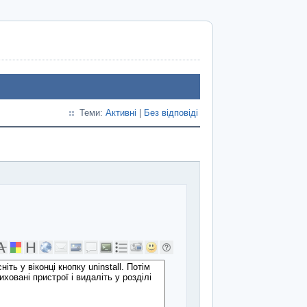
Теми:
Активні
|
Без відповіді