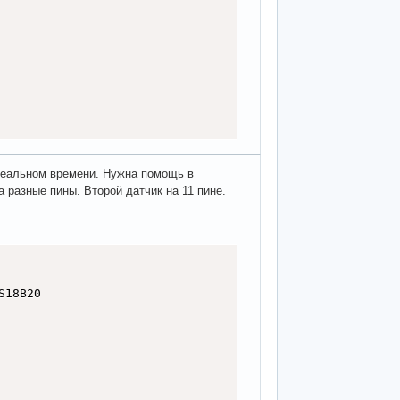
 реальном времени. Нужна помощь в
 разные пины. Второй датчик на 11 пине.
18B20
