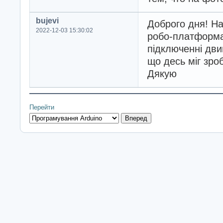
bujevi
Доброго дня! На
2022-12-03 15:30:02
робо-платформа 
підключенні дви
що десь міг зроб
Дякую
Перейти