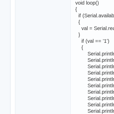
void loop()
{
if (Serial.availab
{
val = Serial.rea
}
if (val == '1')
{
Serial.println(
Serial.println 
Serial.println 
Serial.println 
Serial.println(
Serial.println(
Serial.println(F
Serial.println
Serial.println(
Serial.println