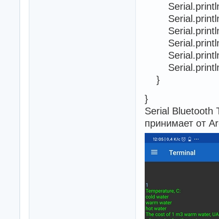
Serial.println 
Serial.println 
Serial.println(
Serial.println
Serial.println
Serial.println
}
}
Serial Bluetoot
принимает от A