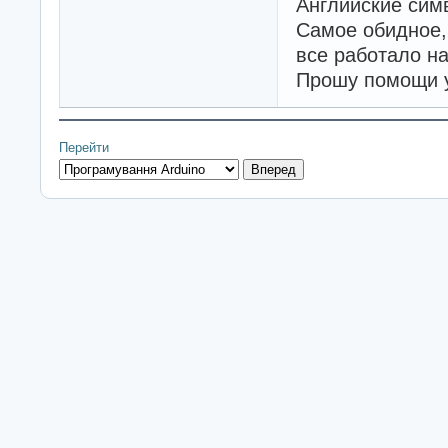
Английские сим
Самое обидное,
все работало на
Прошу помощи у
Перейти