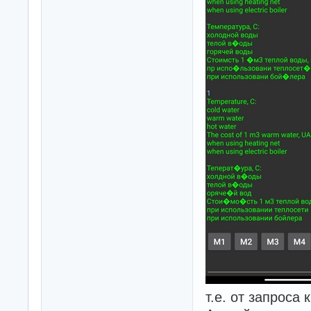
т.е. от запроса