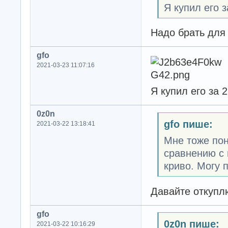
Я купил его з
Надо брать для 
gfo
2021-03-23 11:07:16
Я купил его за 
0z0n
gfo пише:
2021-03-22 13:18:41
Мне тоже пон
сравнению с 
криво. Могу 
Давайте откупл
gfo
0z0n пише:
2021-03-22 10:16:29