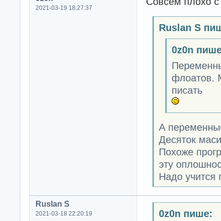
Совсем плохо с
2021-03-19 18:27:37
Ruslan S пи
0z0n пише
Переменных
флоатов. 
писать
А переменные
Десяток мас
Похоже прогр
эту оплошнос
Надо учится 
Ruslan S
0z0n пише:
2021-03-18 22:20:19