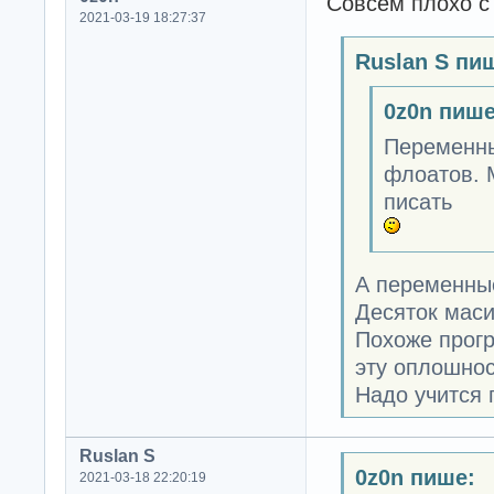
Совсем плохо с
2021-03-19 18:27:37
Ruslan S пи
0z0n пише
Переменных
флоатов. 
писать
А переменные
Десяток мас
Похоже прогр
эту оплошнос
Надо учится 
Ruslan S
0z0n пише:
2021-03-18 22:20:19