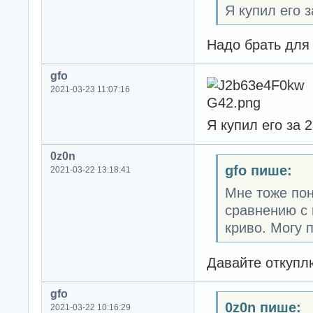
Я купил его з
Надо брать для 
gfo
2021-03-23 11:07:16
Я купил его за 
0z0n
gfo пише:
2021-03-22 13:18:41
Мне тоже пон
сравнению с 
криво. Могу 
Давайте откупл
gfo
0z0n пише:
2021-03-22 10:16:29