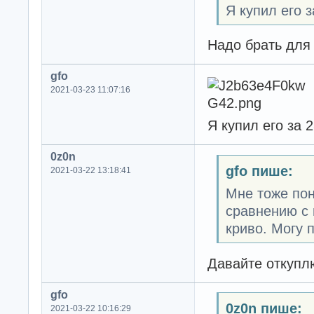
Я купил его з
Надо брать для 
gfo
2021-03-23 11:07:16
Я купил его за 
0z0n
gfo пише:
2021-03-22 13:18:41
Мне тоже пон
сравнению с 
криво. Могу 
Давайте откупл
gfo
0z0n пише:
2021-03-22 10:16:29