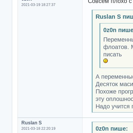
Совсем плохо с
2021-03-19 18:27:37
Ruslan S пи
0z0n пише
Переменных
флоатов. 
писать
А переменные
Десяток мас
Похоже прогр
эту оплошнос
Надо учится 
Ruslan S
0z0n пише:
2021-03-18 22:20:19