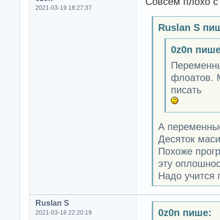
Совсем плохо с
2021-03-19 18:27:37
Ruslan S пи
0z0n пише
Переменных
флоатов. 
писать
А переменные
Десяток мас
Похоже прогр
эту оплошнос
Надо учится 
Ruslan S
0z0n пише:
2021-03-18 22:20:19