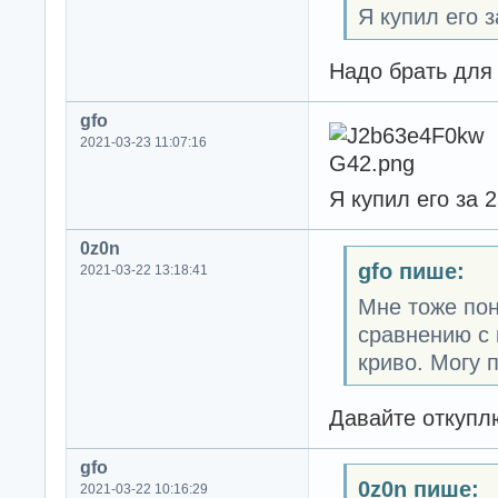
Я купил его з
Надо брать для 
gfo
2021-03-23 11:07:16
Я купил его за 
0z0n
gfo пише:
2021-03-22 13:18:41
Мне тоже пон
сравнению с 
криво. Могу 
Давайте откупл
gfo
0z0n пише:
2021-03-22 10:16:29