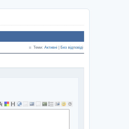
Теми:
Активні
|
Без відповіді