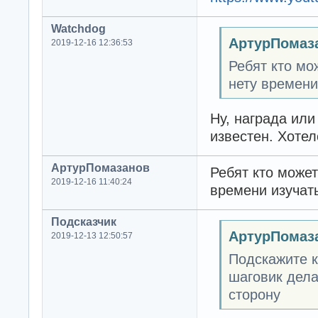
Watchdog
АртурПомаз
2019-12-16 12:36:53
Ребят кто мо
нету времени
Ну, награда или
известен. Хоте
АртурПомазанов
Ребят кто может
2019-12-16 11:40:24
времени изучат
Подсказчик
АртурПомаз
2019-12-13 12:50:57
Подскажите к
шаговик дела
сторону