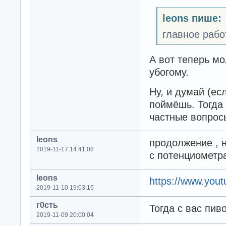
leons пише:
главное раб
А вот теперь мо
убогому.
Ну, и думай (ес
поймёшь. Тогда 
частные вопрос
leons
продолжение , 
2019-11-17 14:41:08
с потенциомет
leons
https://www.yo
2019-11-10 19:03:15
г0сть
Тогда с вас пив
2019-11-09 20:00:04