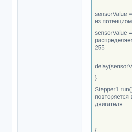
sensorValue 
из потенциом
sensorValue =
распределяем
255
delay(sensorV
}
Stepper1.run(
повторяется 
двигателя
{