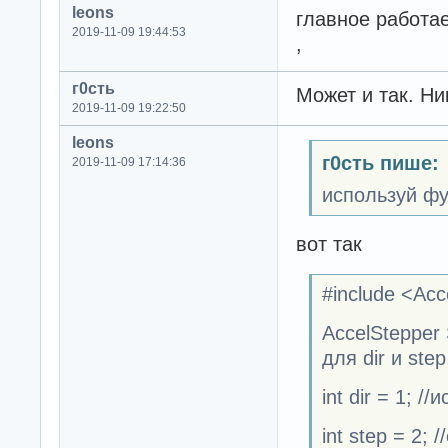
leons
главное работ
2019-11-09 19:44:53
,
г0сть
Может и так. Ни
2019-11-09 19:22:50
leons
г0сть пише:
2019-11-09 17:14:36
используй ф
вот так
#include <Acc
AccelStepper 
для dir и step
int dir = 1; 
int step = 2;