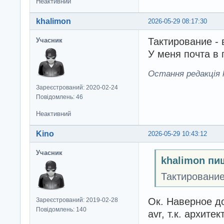
Неактивний
khalimon
2026-05-29 08:17:30
Тактирование - 
Учасник
У меня почта в 
Остання редакція k
Зареєстрований: 2020-02-24
Повідомлень: 46
Неактивний
Kino
2026-05-29 10:43:12
Учасник
khalimon пи
Тактирование
Ок. Наверное д
Зареєстрований: 2019-02-28
Повідомлень: 140
avr, т.к. архите