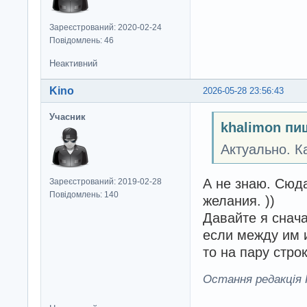
Зареєстрований: 2020-02-24
Повідомлень: 46
Неактивний
Kino
2026-05-28 23:56:43
Учасник
khalimon пи
Актуально. К
А не знаю. Сюда
Зареєстрований: 2019-02-28
Повідомлень: 140
желания. ))
Давайте я снача
если между им и
то на пару стро
Остання редакція K