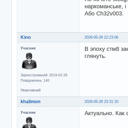
наркоманське, і 
Або Ch32v003.
Kino
2026-05-28 22:23:06
В эпоху стм8 за
Учасник
глянуть.
Зареєстрований: 2019-02-28
Повідомлень: 140
Неактивний
khalimon
2026-05-28 23:31:10
Актуально. Как 
Учасник