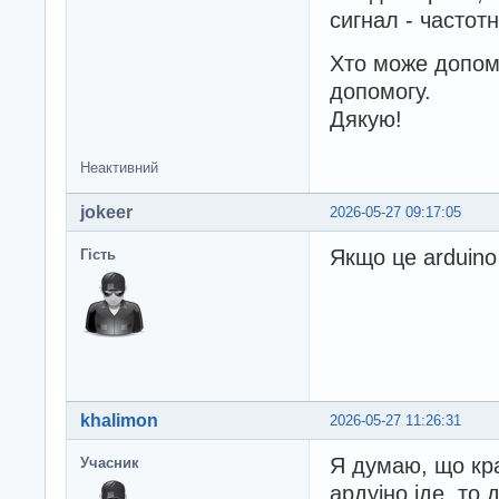
сигнал - частот
Хто може допомо
допомогу.
Дякую!
Неактивний
jokeer
2026-05-27 09:17:05
Якщо це arduino
Гість
khalimon
2026-05-27 11:26:31
Я думаю, що кр
Учасник
ардуіно іде, то