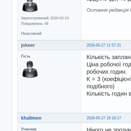
Остання редакція k
Зареєстрований: 2020-02-24
Повідомлень: 46
Неактивний
jokeer
2026-05-27 11:57:21
Кількість заплан
Гість
Ціна робочої год
робочих годин.
К = 3 (коефіцієн
подібного)
Кількість годин 
khalimon
2026-05-27 19:19:17
Нічого не зрозу
Учасник