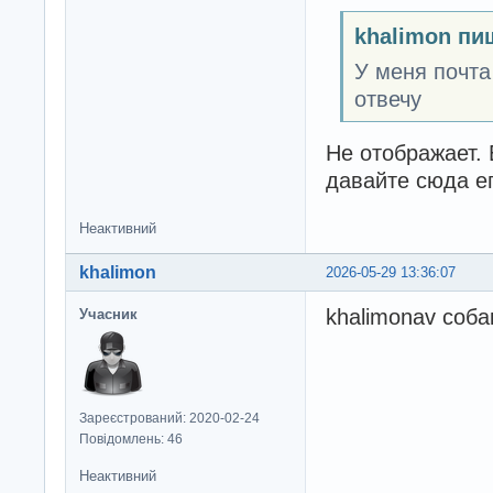
khalimon пи
У меня почта
отвечу
Не отображает. 
давайте сюда ег
Неактивний
khalimon
2026-05-29 13:36:07
khalimonav соба
Учасник
Зареєстрований: 2020-02-24
Повідомлень: 46
Неактивний