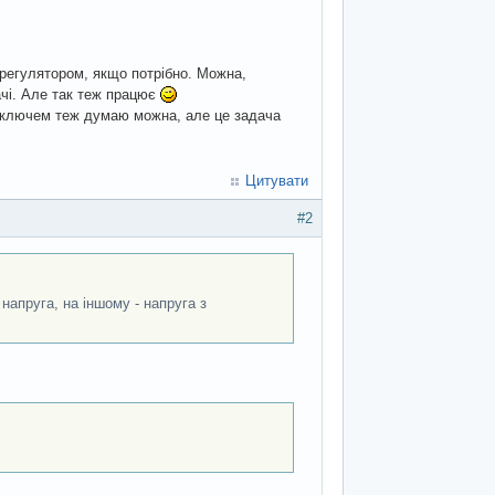
регулятором, якщо потрібно. Можна,
ачі. Але так теж працює
 ключем теж думаю можна, але це задача
Цитувати
#2
напруга, на іншому - напруга з