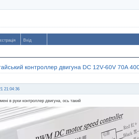
єстрація
Вхід
тайський контроллер двигуна DC 12V-60V 70A 40
21 21:04:36
мені в руки контроллер двигуна, ось такий