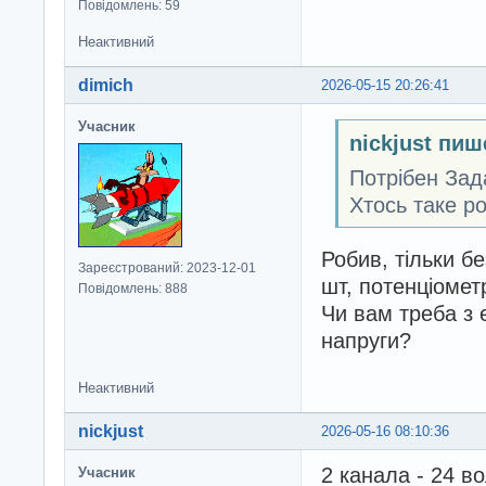
Повідомлень: 59
Неактивний
dimich
2026-05-15 20:26:41
Учасник
nickjust пиш
Потрібен Зад
Хтось таке р
Робив, тільки бе
Зареєстрований: 2023-12-01
шт, потенціомет
Повідомлень: 888
Чи вам треба з 
напруги?
Неактивний
nickjust
2026-05-16 08:10:36
2 канала - 24 в
Учасник