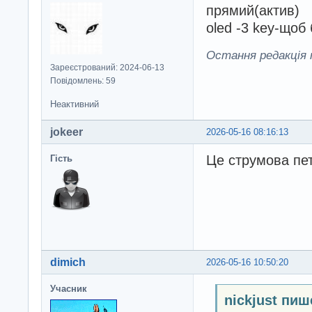
прямий(актив)
oled -3 key-щоб
Остання редакція n
Зареєстрований: 2024-06-13
Повідомлень: 59
Неактивний
jokeer
2026-05-16 08:16:13
Це струмова пе
Гість
dimich
2026-05-16 10:50:20
Учасник
nickjust пиш