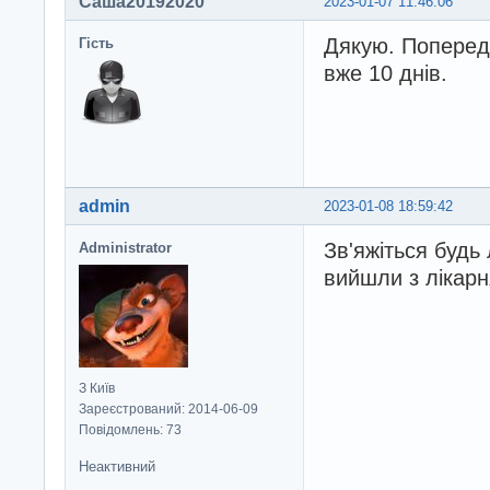
Саша20192020
2023-01-07 11:46:06
Дякую. Поперед
Гість
вже 10 днів.
admin
2023-01-08 18:59:42
Зв'яжіться будь
Administrator
вийшли з лікарн
З Київ
Зареєстрований: 2014-06-09
Повідомлень: 73
Неактивний