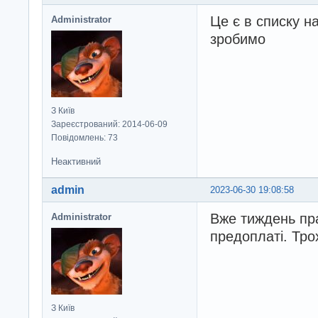
Це є в списку н
Administrator
зробимо
З Київ
Зареєстрований: 2014-06-09
Повідомлень: 73
Неактивний
admin
2023-06-30 19:08:58
Вже тиждень пр
Administrator
предоплаті. Тро
З Київ