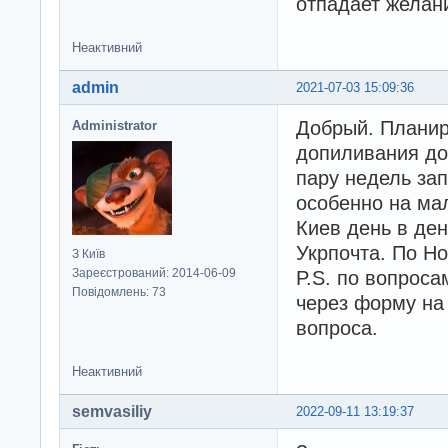
отпадает желани
Неактивний
admin
2021-07-03 15:09:36
Добрый. Планир
Administrator
допиливания до
пару недель зап
особенно на мал
Киев день в де
Укрпочта. По Н
З Київ
Зареєстрований: 2014-06-09
P.S. по вопрос
Повідомлень: 73
через форму на 
вопроса.
Неактивний
semvasiliy
2022-09-11 13:19:37