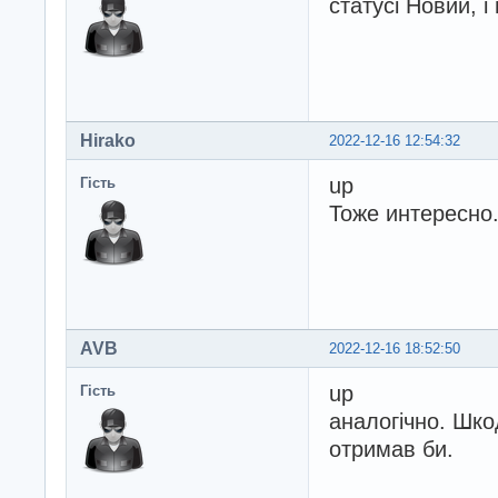
статусі Новий, і
Hirako
2022-12-16 12:54:32
up
Гість
Тоже интересно
AVB
2022-12-16 18:52:50
up
Гість
аналогічно. Шко
отримав би.