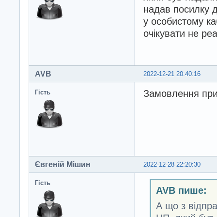
надав посилку 
у особистому ка
очікувати не ре
AVB
2022-12-21 20:40:16
Замовлення при
Гість
Євгеній Мішин
2022-12-28 22:20:30
Гість
AVB пише:
А що з відпр