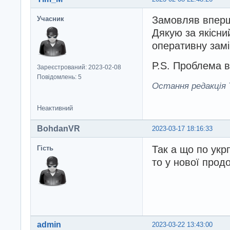
Замовляв вперше
Учасник
Дякую за якісний
оперативну зам
P.S. Проблема в
Зареєстрований: 2023-02-08
Повідомлень: 5
Остання редакція T
Неактивний
BohdanVR
2023-03-17 18:16:33
Так а що по укр
Гість
то у нової прод
admin
2023-03-22 13:43:00