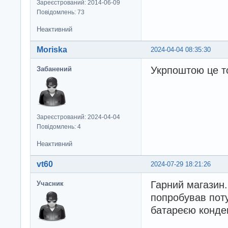
Зареєстрований: 2014-06-09
Повідомлень: 73
Неактивний
Moriska
2024-04-04 08:35:30
Укрпоштою це то
Забанений
Зареєстрований: 2024-04-04
Повідомлень: 4
Неактивний
vt60
2024-07-29 18:21:26
Гарний магазин.
Учасник
попробував пот
батареєю конден