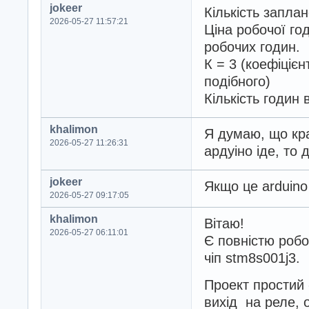
jokeer
Кількість заплан
2026-05-27 11:57:21
Ціна робочої год
робочих годин.
К = 3 (коефіцієн
подібного)
Кількість годин 
khalimon
Я думаю, що кр
2026-05-27 11:26:31
ардуіно іде, то
jokeer
Якщо це arduino
2026-05-27 09:17:05
khalimon
Вітаю!
2026-05-27 06:11:01
Є повністю робо
чіп stm8s001j3.
Проект простий 
вихід на реле, 