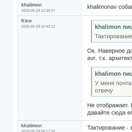
khalimon
khalimonav соба
2026-05-29 13:36:07
Kino
khalimon пи
2026-05-29 10:43:12
Тактирование
Ок. Наверное д
avr, т.к. архите
khalimon пи
У меня почта
отвечу
Не отображает. 
давайте сюда ег
khalimon
Тактирование - 
2026-05-29 08:17:30