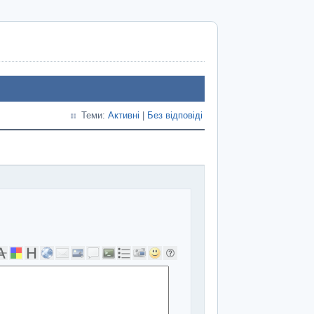
Теми:
Активні
|
Без відповіді