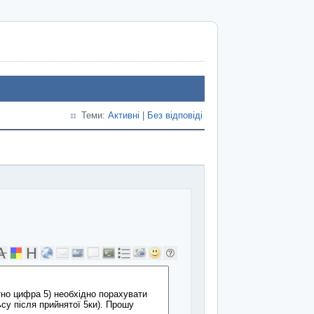
Теми:
Активні
|
Без відповіді