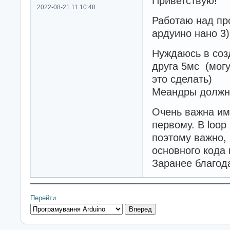
Приветствую!
2022-08-21 11:10:48
Работаю над пр
ардуино нано 3)
Нуждаюсь в созд
друга 5мс (могу
это сделать)
Меандры должны
Очень важна им
первому. В loop
поэтому важно,
основного кода
Заранее благод
Перейти