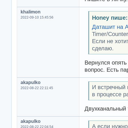
khalimon
Honey пише:
2022-09-10 15:45:56
Даташит на 
Timer/Counte
Если не хоти
сделаю.
Вернулся опять 
вопрос. Есть пар
akapulko
И встречный 
2022-08-22 22:11:45
в процессе р
Двухканальный 
akapulko
А если нужно
2022-08-22 22:04:54