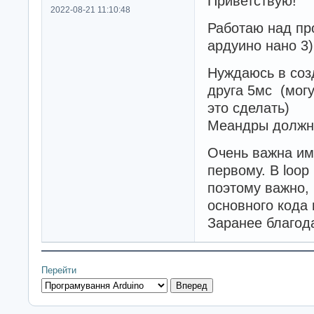
Приветствую!
2022-08-21 11:10:48
Работаю над пр
ардуино нано 3)
Нуждаюсь в созд
друга 5мс (могу
это сделать)
Меандры должны
Очень важна им
первому. В loop
поэтому важно,
основного кода
Заранее благод
Перейти