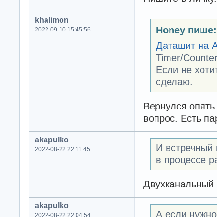
khalimon
Honey пише:
2022-09-10 15:45:56
Даташит на 
Timer/Counte
Если не хоти
сделаю.
Вернулся опять 
вопрос. Есть пар
akapulko
И встречный 
2022-08-22 22:11:45
в процессе р
Двухканальный 
akapulko
А если нужно
2022-08-22 22:04:54